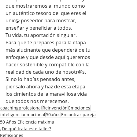
que mostraremos al mundo como 
un auténtico tesoro del que eres el 
únic@ poseedor para mostrar, 
enseñar y beneficiar a todos.
Tu vida, tu aportación singular. 
Para que te prepares para la etapa 
más alucinante que dependerá de tu 
enfoque y que desde aquí queremos 
hacer sostenible y compatible con la 
realidad de cada uno de nosotr@s.
Si no lo habías pensado antes, 
piénsalo ahora y haz de esta etapa 
los cimientos de la maravillosa vida 
que todos nos merecemos.
coachingprofesional
Reinvención
Emociones
inteligenciaemocional
50años
Encontrar pareja
50 Años Eficiencia máxima
¿De qué trata este taller?
Reflexiones