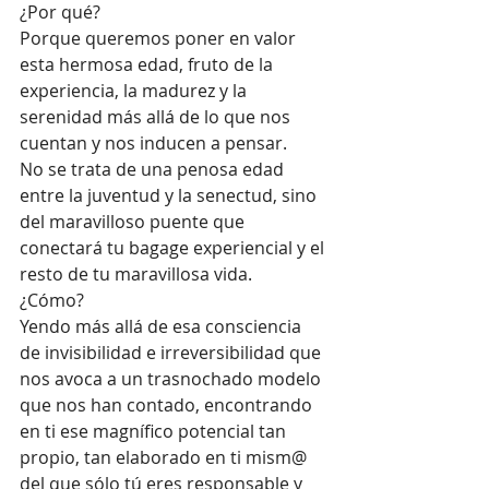
¿Por qué? 
Porque queremos poner en valor 
esta hermosa edad, fruto de la 
experiencia, la madurez y la 
serenidad más allá de lo que nos 
cuentan y nos inducen a pensar.
No se trata de una penosa edad 
entre la juventud y la senectud, sino 
del maravilloso puente que 
conectará tu bagage experiencial y el 
resto de tu maravillosa vida. 
¿Cómo? 
Yendo más allá de esa consciencia 
de invisibilidad e irreversibilidad que 
nos avoca a un trasnochado modelo 
que nos han contado, encontrando 
en ti ese magnífico potencial tan 
propio, tan elaborado en ti mism@ 
del que sólo tú eres responsable y 