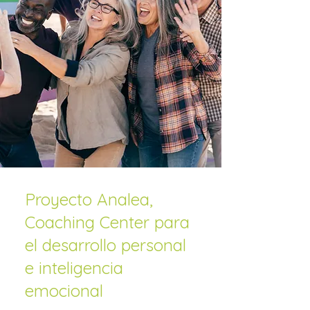
Proyecto Analea,
Coaching Center para
el desarrollo personal
e inteligencia
emocional