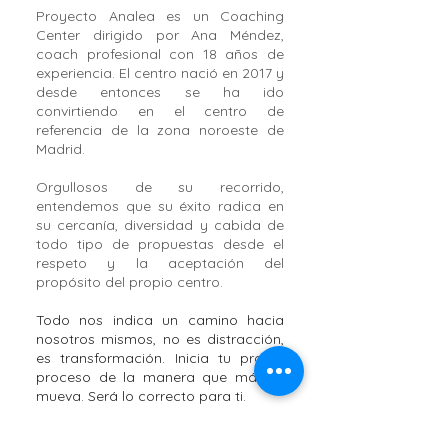
Proyecto Analea
es un Coaching
Center dirigido por Ana Méndez,
coach profesional con 18 años de
experiencia.
El centro nació en 2017 y
desde entonces se ha ido
convirtiendo en el centro de
referencia de la zona noroeste de
Madrid.
Orgullosos de su recorrido,
entendemos que su éxito radica en
su cercanía, diversidad y cabida de
todo tipo de propuestas desde el
respeto y la aceptación del
propósito del propio centro.
Todo nos indica un camino hacia
nosotros mismos, no es distracción,
es transformación. Inicia tu propio
proceso de la manera que más te
mueva. Será lo correcto para ti.
Leer más >