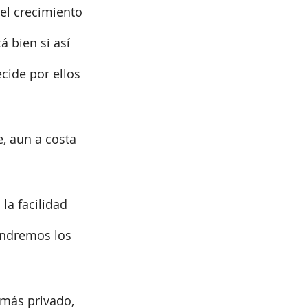
el crecimiento 
 bien si así 
cide por ellos 
, aun a costa 
a facilidad 
endremos los 
más privado, 