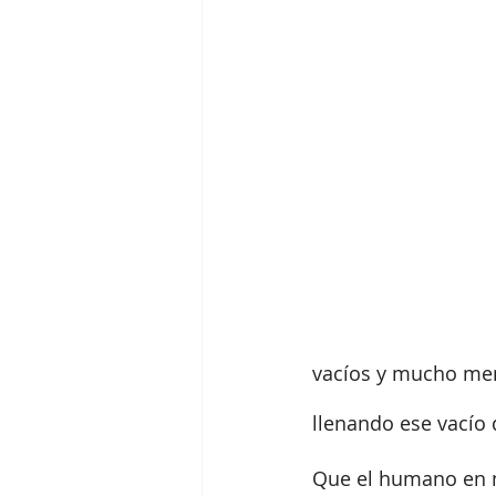
vacíos y mucho men
llenando ese vacío 
Que el humano en n