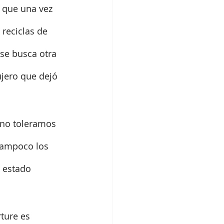
 que una vez 
reciclas de 
se busca otra 
ujero que dejó 
 no toleramos 
tampoco los 
 estado 
ture es 