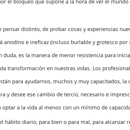
por el bloqueo que supone a la hora de ver el mundo
e pensar distinto, de probar cosas y experiencias nuev
 anodino e ineficaz (incluso burlable y grotesco por
sin duda, es la manera de menor resistencia para inici
da transformación en nuestras vidas. Los profesional
están para ayudarnos, muchos y muy capacitados, la c
ra y desee ese cambio de tercio, necesario e impresc
 optar a la vida al menos con un mínimo de capacida
l hábito diario, para bien o para mal, para alcanzar r