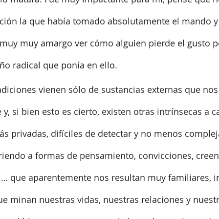
cción la que había tomado absolutamente el mando y 
 muy muy amargo ver cómo alguien pierde el gusto por
o radical que ponía en ello.
iciones vienen sólo de sustancias externas que nos 
, si bien esto es cierto, existen otras intrínsecas a 
 privadas, difíciles de detectar y no menos complej
firiendo a formas de pensamiento, convicciones, creenc
 … que aparentemente nos resultan muy familiares, i
ue minan nuestras vidas, nuestras relaciones y nuest