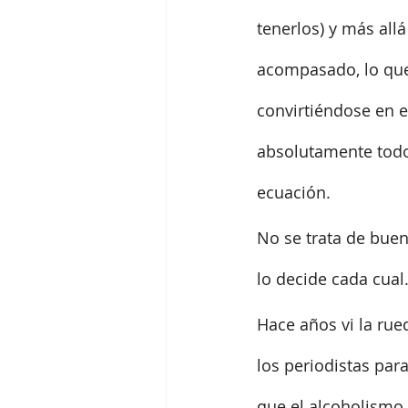
tenerlos) y más allá
acompasado, lo que
convirtiéndose en el
absolutamente todo
ecuación.
No se trata de buen
lo decide cada cual
Hace años vi la rue
los periodistas par
que el alcoholismo