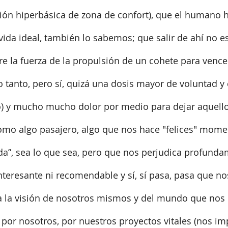
ión hiperbásica de zona de confort), que el humano h
vida ideal, también lo sabemos; que salir de ahí no es 
re la fuerza de la propulsión de un cohete para vencer
no tanto, pero sí, quizá una dosis mayor de voluntad y
o) y mucho mucho dolor por medio para dejar aquell
mo algo pasajero, algo que nos hace "felices" mom
da”, sea lo que sea, pero que nos perjudica profunda
nteresante ni recomendable y sí, sí pasa, pasa que nos
a la visión de nosotros mismos y del mundo que nos 
por nosotros, por nuestros proyectos vitales (nos im