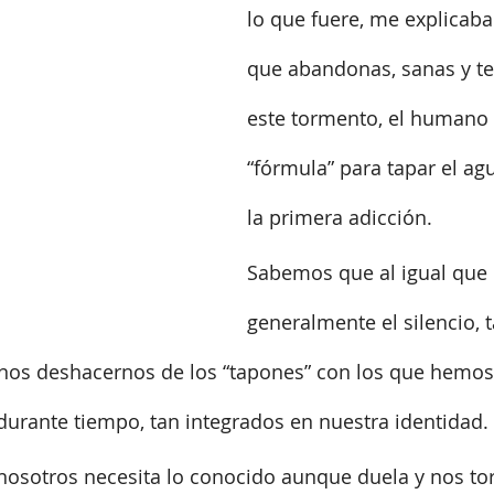
lo que fuere, me explicaba
que abandonas, sanas y te 
este tormento, el humano 
“fórmula” para tapar el ag
la primera adicción.
Sabemos que al igual que
generalmente el silencio, 
os deshacernos de los “tapones” con los que hemos
durante tiempo, tan integrados en nuestra identidad.
osotros necesita lo conocido aunque duela y nos tor