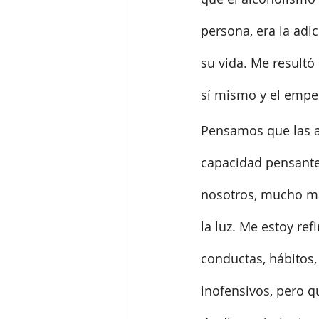
persona, era la adi
su vida. Me resultó
sí mismo y el empeñ
Pensamos que las ad
capacidad pensante y
nosotros, mucho más
la luz. Me estoy re
conductas, hábitos,
inofensivos, pero q