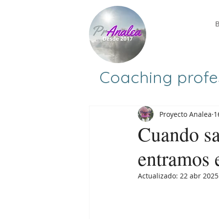
B
Coaching profes
Proyecto Analea
1
Cuando sa
entramos 
Actualizado:
22 abr 2025