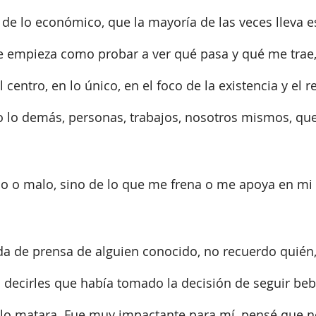
 de lo económico, que la mayoría de las veces lleva es
 empieza como probar a ver qué pasa y qué me trae,
 centro, en lo único, en el foco de la existencia y el re
 lo demás, personas, trabajos, nosotros mismos, que
o o malo, sino de lo que me frena o me apoya en mi d
.
da de prensa de alguien conocido, no recuerdo quién,
a decirles que había tomado la decisión de seguir be
 lo matara. Fue muy impactante para mí, pensé que n