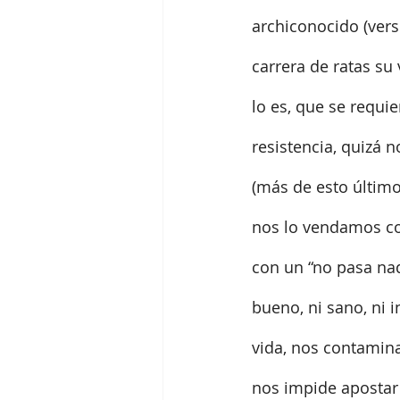
archiconocido (vers
carrera de ratas su 
lo es, que se requie
resistencia, quizá 
(más de esto últim
nos lo vendamos co
con un “no pasa na
bueno, ni sano, ni i
vida, nos contamin
nos impide apostar 