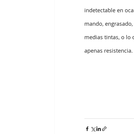
indetectable en ocas
mando, engrasado, a
medias tintas, o lo 
apenas resistencia.