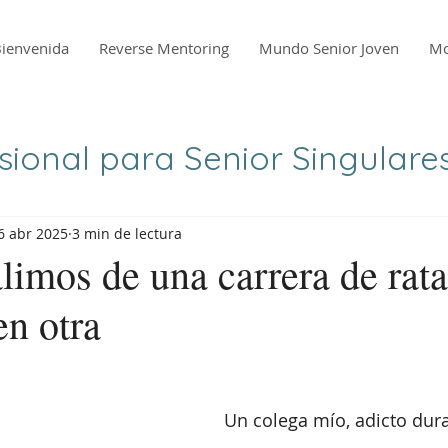
ienvenida
Reverse Mentoring
Mundo Senior Joven
Mo
ional para Senior Singulare
6 abr 2025
3 min de lectura
limos de una carrera de ra
en otra
Un colega mío, adicto dur