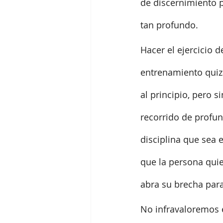
de discernimiento 
tan profundo.
Hacer el ejercicio d
entrenamiento quizá
al principio, pero 
recorrido de profun
disciplina que sea 
que la persona quie
abra su brecha para
No infravaloremos e