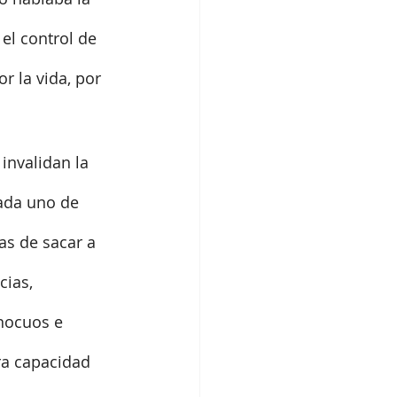
el control de 
 la vida, por 
invalidan la 
cada uno de 
as de sacar a 
ias, 
nocuos e 
ra capacidad 