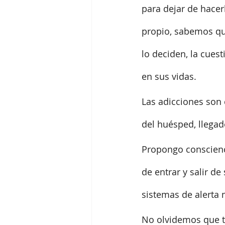
para dejar de hacer
propio, sabemos que
lo deciden, la cuest
en sus vidas.
Las adicciones son 
del huésped, llegad
Propongo conscienc
de entrar y salir d
sistemas de alerta 
No olvidemos que t