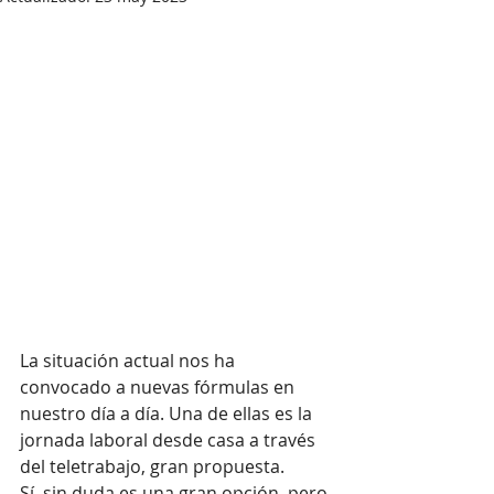
La situación actual nos ha 
convocado a nuevas fórmulas en 
nuestro día a día. Una de ellas es la 
jornada laboral desde casa a través 
del teletrabajo, gran propuesta. 
Sí, sin duda es una gran opción, pero 